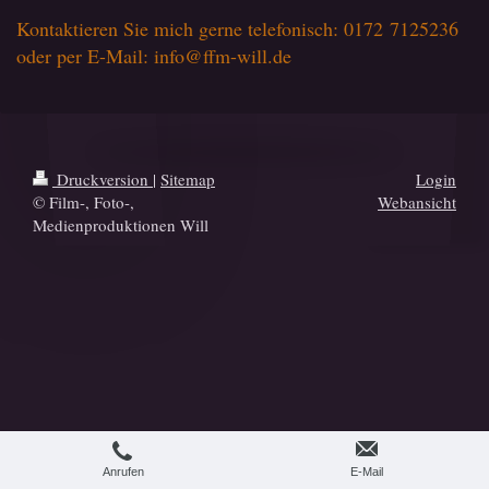
Kontaktieren Sie mich gerne telefonisch: 0172 7125236
oder per E-Mail: info@ffm-will.de
Druckversion
|
Sitemap
Login
© Film-, Foto-,
Webansicht
Medienproduktionen Will
Anrufen
E-Mail