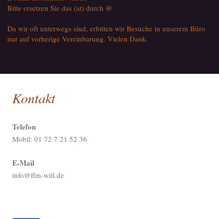
Bitte ersetzen Sie das (at) durch @
Da wir oft unterwegs sind, erbitten wir Besuche in unserem Büro
nur auf vorherige Vereinbarung. Vielen Dank.
Kontakt
Telefon
Mobil: 01 72 7 21 52 36
E-Mail
info@ffm-will.de