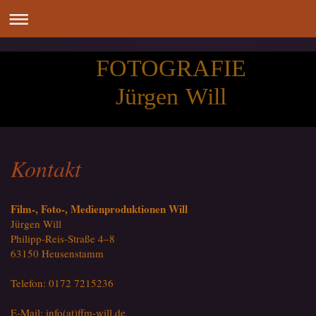
FOTOGRAFIE
Jürgen Will
Kontakt
Film-, Foto-, Medienproduktionen Will
Jürgen Will
Philipp-Reis-Straße 4–8
63150 Heusenstamm
Telefon: 0172 7215236
E-Mail: info(at)ffm-will.de